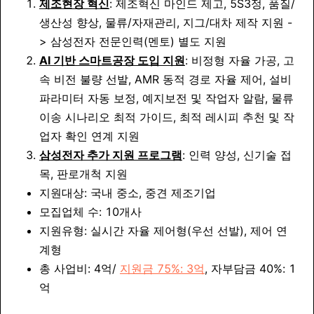
제조현장 혁신
: 제조혁신 마인드 제고, 5S3정, 품질/
생산성 향상, 물류/자재관리, 지그/대차 제작 지원 -
> 삼성전자 전문인력(멘토) 별도 지원
AI 기반 스마트공장 도입 지원
: 비정형 자율 가공, 고
속 비전 불량 선발, AMR 동적 경로 자율 제어, 설비
파라미터 자동 보정, 예지보전 및 작업자 알람, 물류
이송 시나리오 최적 가이드, 최적 레시피 추천 및 작
업자 확인 연계 지원
삼성전자 추가 지원 프로그램
: 인력 양성, 신기술 접
목, 판로개척 지원
지원대상: 국내 중소, 중견 제조기업
모집업체 수: 10개사
지원유형: 실시간 자율 제어형(우선 선발), 제어 연
계형
총 사업비: 4억/
지원금 75%: 3억
, 자부담금 40%: 1
억