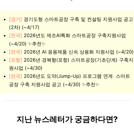
[경기]
경기도형 스마트공장 구축 및 컨설팅 지원사업 공고
(2차) (~4/17)
[전국]
2026년도 제조AI특화 스마트공장 구축지원사업
✨
(~4/20)
✨추천
[전국
]
2026년 AI 응용제품 신속 상용화 지원사업 (~4/20)
[포항]
2026년 경북형(포항) 스마트공장(기초단계) 구축지
원사업
(~4/30)
[전국]
2026년도 도약(Jump-Up) 프로그램 연계 스마트
✨
공장 구축 지원사업 공고
(~4/30) ✨추천
지난 뉴스레터가 궁금하다면?