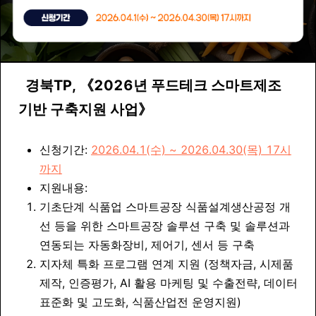
경북TP,
《2026년 푸드테크 스마트제조
기반 구축지원 사업
》
신청기간:
2026.04.1(수) ~ 2026.04.30(목) 17시
까지
지원내용:
기초단계 식품업 스마트공장 식품설계생산공정 개
선 등을 위한 스마트공장 솔루션 구축 및 솔루션과
연동되는 자동화장비, 제어기, 센서 등 구축
지자체 특화 프로그램 연계 지원 (정책자금, 시제품
제작, 인증평가, AI 활용 마케팅 및 수출전략, 데이터
표준화 및 고도화, 식품산업전 운영지원)