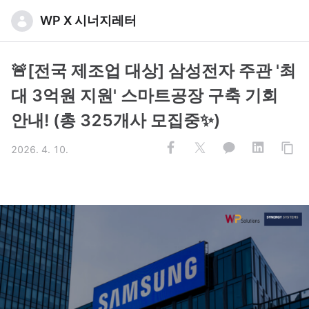
WP X 시너지레터
🚨[전국 제조업 대상] 삼성전자 주관 '최
대 3억원 지원' 스마트공장 구축 기회
안내! (총 325개사 모집중✨)
2026. 4. 10.