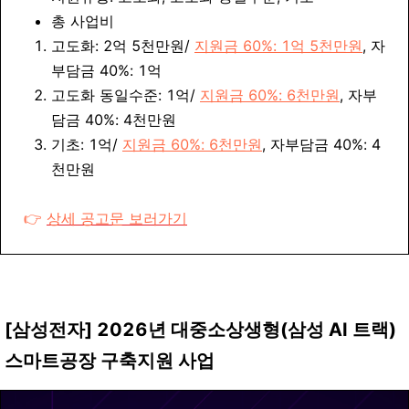
총 사업비
고도화: 2억 5천만원/
지원금 60%: 1억 5천만원
, 자
부담금 40%: 1억
고도화 동일수준
: 1억/
지원금 60%: 6천만원
, 자부
담금 40%: 4천만원
기초
: 1억/
지원금 60%: 6천만원
, 자부담금 40%: 4
천만원
👉
상세 공고문 보러가기
[삼성전자] 2026년 대중소상생형(삼성 AI 트랙)
스마트공장 구축
지원 사업