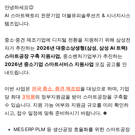
안녕하세요😉
AI 스마트팩토리 전문기업 더블유피솔루션즈 & 시너지시스
템즈입니다.
중소·중견 제조기업에 디지털 전환을 지원하기 위해 삼성전
자가 추진하는
2026년 대중소상생형(삼성, 삼성 AI 트랙)
스마트공장 구축 지원사업,
중소벤처기업부가 추진하는
2026년 중소기업 스마트서비스 지원사업
모집 공고를 안
내드립니다.
이번 사업은
전국 중소, 중견
제조업
을 대상으로 하며, 기업
당 최대
3억원
의 정부지원금을 받아 스마트공장을 구축할
수 있습니다. 지원 가능 여부와 지원금 규모를 미리 확인하
시고, 접수 일정에 맞춰 준비하시기 바랍니다. 🍀
MES
‧
ERP
‧
PLM 등 생산공정 효율화를 위한 스마트공장