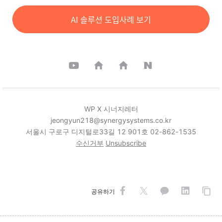
AI 솔루션 도입사례 보기
WP X 시너지레터
jeongyun218@synergysystems.co.kr
서울시 구로구 디지털로33길 12 901호 02-862-1535
수신거부
Unsubscribe
공유하기