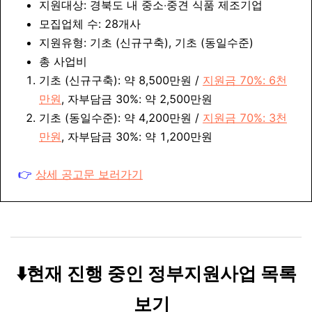
지원대상: 경북도 내 중소‧중견 식품 제조기업
모집업체 수: 28개사
지원유형: 기초 (신규구축), 기초 (동일수준)
총 사업비
기초 (신규구축): 약 8,500만원 /
지원금 70%: 6천
만원
, 자부담금 30%: 약 2,500만원
기초 (동일수준): 약 4,200만원 /
지원금 70%: 3천
만원
, 자부담금 30%: 약 1,200만원
👉
상세 공고문 보러가기
⬇️현재 진행 중인 정부지원사업 목록
보기