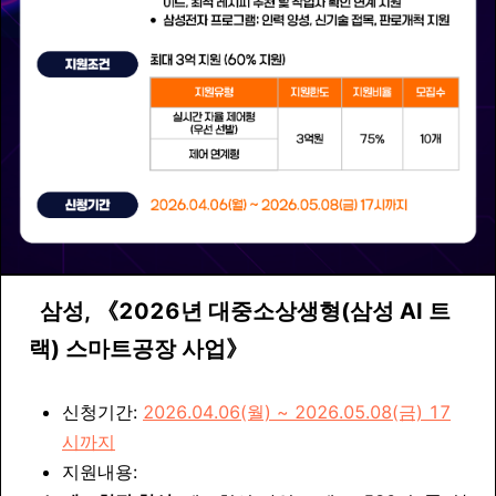
삼성
,
《
2026년 대중소상생형(삼성 AI 트
랙) 스마트공장
사업
》
신청기간:
2026.04.06(월) ~ 2026.05.08(금) 17
시까지
지원내용: