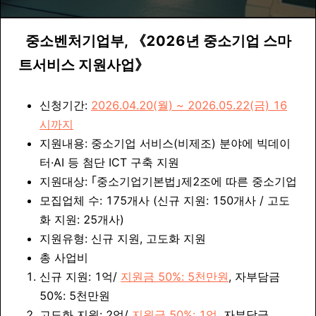
중소벤처기업부
,
《
2026년 중소기업 스마
트서비스 지원사업
》
신청기간:
2026.04.20(월) ~ 2026.05.22(금) 16
시까지
지원내용:
중소기업 서비스(비제조) 분야에 빅데이
터·AI 등 첨단 ICT 구축 지원
지원대상: ｢중소기업기본법｣제2조에 따른 중소기업
모집업체 수: 175개사 (신규 지원: 150개사 / 고도
화 지원: 25개사)
지원유형:
신규 지원, 고도화 지원
총 사업비
신규 지원
: 1억/
지원금 50%: 5천만원
, 자부담금
50%: 5천만원
고도화 지원: 2억/
지원금 50%: 1억
, 자부담금