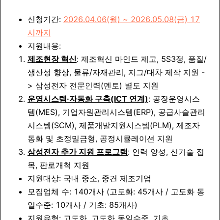
신청기간:
2026.04.06(월) ~ 2026.05.08(금) 17
시까지
지원내용:
제조현장 혁신
: 제조혁신 마인드 제고, 5S3정, 품질/
생산성 향상, 물류/자재관리, 지그/대차 제작 지원 -
> 삼성전자 전문인력(멘토) 별도 지원
운영시스템·자동화 구축(ICT 연계)
: 공장운영시스
템(MES), 기업자원관리시스템(ERP), 공급사슬관리
시스템(SCM), 제품개발지원시스템(PLM), 제조자
동화 및 초정밀금형, 공정시뮬레이션 지원
삼성전자 추가 지원 프로그램
: 인력 양성, 신기술 접
목, 판로개척 지원
지원대상: 국내 중소, 중견 제조기업
모집업체 수: 140개사 (고도화: 45개사 / 고도화 동
일수준: 10개사 / 기초: 85개사)
지원유형: 고도화, 고도화 동일수준, 기초