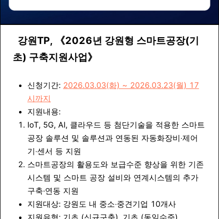
강원TP
,
《
2026년 강원형 스마트공장(기
초) 구축지원사업
》
신청기간:
2026.03.03(화) ~ 2026.03.23(월) 17
시까지
지원내용:
IoT, 5G, AI, 클라우드 등 첨단기술을 적용한 스마트
공장 솔루션 및 솔루션과 연동된 자동화장비‧제어
기‧센서 등 지원
스마트공장의 활용도와 보급수준 향상을 위한 기존
시스템 및 스마트 공장 설비와 연계시스템의 추가
구축·연동 지원
지원대상: 강원도 내 중소‧중견기업 10개사
지원유형: 기초 (신규구축), 기초 (동일수준)