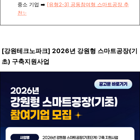
중소 기업 ➡️
[유형2-3] 공동참여형 스마트공장 추
천✨
[강원테크노파크] 2026년 강원형 스마트공장(기
초) 구축지원사업