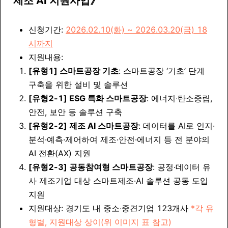
제조 AI 지원사업
》
신청기간:
2026.02.10(화) ~ 2026.03.20(금) 18
시까지
지원내용:
[유형1] 스마트공장 기초
: 스마트공장 ‘기초’ 단계
구축을 위한 설비 및 솔루션
[유형2-1] ESG 특화 스마트공장
: 에너지‧탄소중립,
안전, 보안 등 솔루션 구축
[유형2-2] 제조 AI 스마트공장
: 데이터를 AI로 인지·
분석·예측·제어하여 제조·안전·에너지 등 전 분야의
AI 전환(AX) 지원
[유형2-3] 공동참여형 스마트공장
: 공정·데이터 유
사 제조기업 대상 스마트제조·AI 솔루션 공동 도입
지원
지원대상: 경기도 내 중소‧중견기업 123개사
*각 유
형별, 지원대상 상이(위 이미지 표 참고)