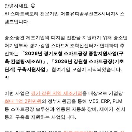
안녕하세요. 😉
AI 스마트팩토리 전문기업 더블유피솔루션즈&시너지시스
템즈입니다.
중소·중견 제조기업의 디지털 전환을 지원하기 위해 중소벤
처기업부와 경기·강원 스마트제조혁신센터가 연계하여 추
진하는
「2026년 경기도형 스마트공장 종합지원사업(구
축·컨설팅·제조AI)」,
「
2026년 강원형 스마트공장(기초
단계) 구축지원사업
」
참여기업 모집이 시작되었습니다.
📢
이번 사업은
경기·강원 지역 제조기업
을 대상으로 기업당
최대 1억 2천만원
의 정부지원금을 통해 MES, ERP, PLM
등 스마트공장 솔루션과 연동된 자동화 장비, 제어기, 센서
등의 구축을 지원하는 사업입니다.