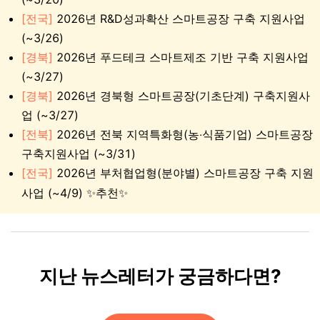
[전국]
2026년 R&D성과확산 스마트공장 구축 지원사업
(~3/26)
[경북]
2026년 푸드테크 스마트제조 기반 구축 지원사업
(~3/27)
[경북]
2026년 경북형 스마트공장(기초단계) 구축지원사
업 (~3/27)
[전북]
2026년 전북 지역특화형(농‧식품기업) 스마트공장
구축지원사업 (~3/31)
[전국]
2026년 부처협업형(분야별) 스마트공장 구축 지원
✨
사업 (~4/9)
✨추천
지난 뉴스레터가 궁금하다면?