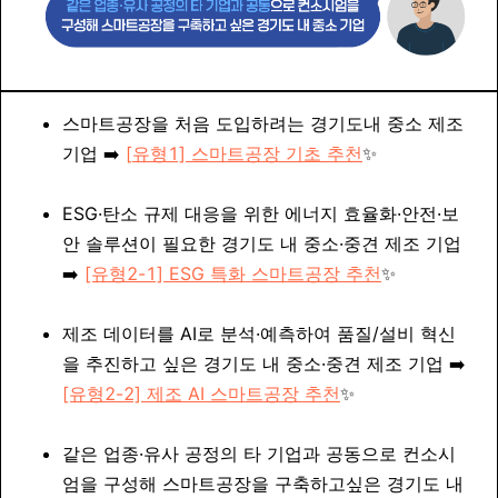
스마트공장을 처음 도입하려는 경기도내 중소 제조
기업
➡️
[
유형1] 스마트공장 기초 추천
✨
ESG·탄소 규제 대응을 위한 에너지 효율화·안전·보
안 솔루션이 필요한 경기도 내 중소·중견 제조 기업
➡️
[유형2-1] ESG 특화 스마트공장 추천
✨
제조 데이터를 AI로 분석·예측하여 품질/설비 혁신
을 추진하고 싶은 경기도 내 중소·중견 제조 기업 ➡️
[유형2-2] 제조 AI 스마트공장 추천
✨
같은 업종·유사 공정의 타 기업과 공동으로 컨소시
엄을 구성해 스마트공장을 구축하고싶은 경기도 내