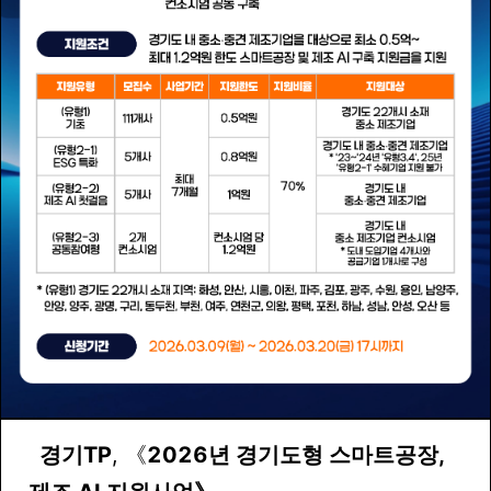
경기TP
,
《
2026년 경기도형 스마트공장,